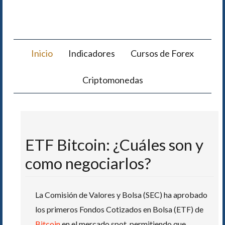
Inicio
Indicadores
Cursos de Forex
Criptomonedas
ETF Bitcoin: ¿Cuáles son y
como negociarlos?
La Comisión de Valores y Bolsa (SEC) ha aprobado
los primeros Fondos Cotizados en Bolsa (ETF) de
Bitcoin
en el mercado spot, permitiendo que