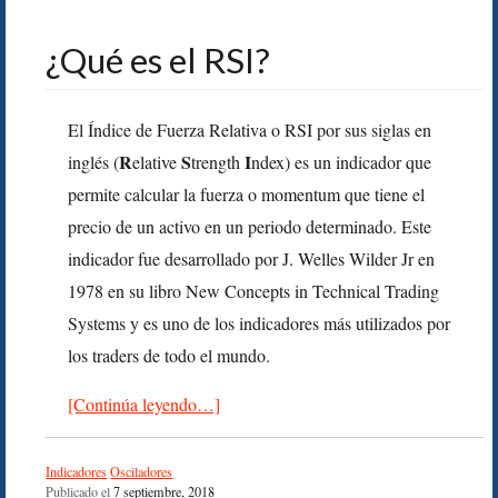
¿Qué es el RSI?
El Índice de Fuerza Relativa o RSI por sus siglas en
R
S
I
inglés (
elative
trength
ndex) es un indicador que
permite calcular la fuerza o momentum que tiene el
precio de un activo en un periodo determinado. Este
indicador fue desarrollado por J. Welles Wilder Jr en
1978 en su libro New Concepts in Technical Trading
Systems y es uno de los indicadores más utilizados por
los traders de todo el mundo.
[Continúa leyendo…]
Indicadores
Osciladores
Publicado el
7 septiembre, 2018