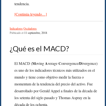
tendencia.
[Continúa leyendo…]
Indicadores
Osciladores
Publicado el
11 septiembre, 2018
¿Qué es el MACD?
M
A
C
D
El MACD (
oving
verage
onvergence/
ivergence)
es uno de los indicadores técnicos más utilizados en el
mundo y tiene como objetivo medir la fuerza o
momentum de la tendencia del precio del activo. Fue
desarrollado por Gerald Appel a finales de la década de
los setenta del siglo pasado y Thomas Aspray en la
década de los ochenta.