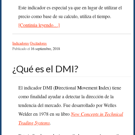
Este indicador es especial ya que en lugar de utilizar el
precio como base de su calculo, utiliza el tiempo.
[Continúa leyendo…]
Indicadores
Osciladores
Publicado el
16 septiembre, 2018
¿Qué es el DMI?
D
M
I
El indicador DMI (
irectional
ovement
ndex) tiene
como finalidad ayudar a detectar la dirección de la
tendencia del mercado. Fue desarrollado por Welles
Welder en 1978 en su libro
New Concepts in Technical
Trading Systems
.