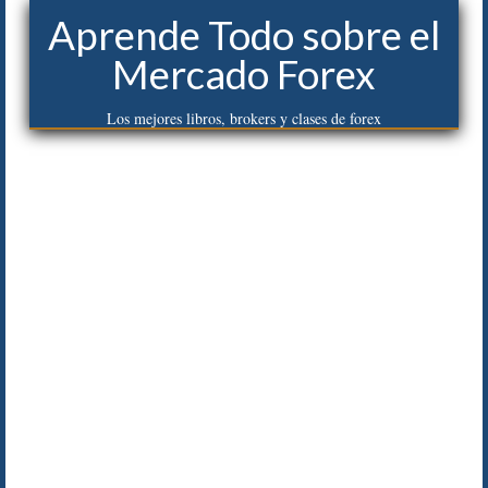
Aprende Todo sobre el
Mercado Forex
Los mejores libros, brokers y clases de forex