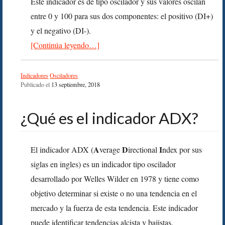
Este indicador es de tipo oscilador y sus valores oscilan
entre 0 y 100 para sus dos componentes: el positivo (DI+)
y el negativo (DI-).
[Continúa leyendo…]
Indicadores
Osciladores
Publicado el
13 septiembre, 2018
¿Qué es el indicador ADX?
A
D
I
El indicador ADX (
verage
irectional
ndex por sus
siglas en ingles) es un indicador tipo oscilador
desarrollado por Welles Wilder en 1978 y tiene como
objetivo determinar si existe o no una tendencia en el
mercado y la fuerza de esta tendencia. Este indicador
puede identificar tendencias alcista y bajistas.