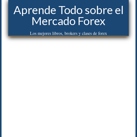
Aprende Todo sobre el
Mercado Forex
Los mejores libros, brokers y clases de forex