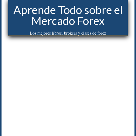
Aprende Todo sobre el
Mercado Forex
Los mejores libros, brokers y clases de forex