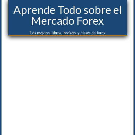
Aprende Todo sobre el
Mercado Forex
Los mejores libros, brokers y clases de forex