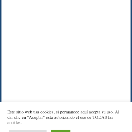
Este sitio web usa cookies, si permanece aquí acepta su uso. Al
dar clic en "Aceptar" esta autorizando el uso de TODAS las
cookies.
© 2012 - 2025 Cursos de Forex -
Aviso Legal
-
Política de