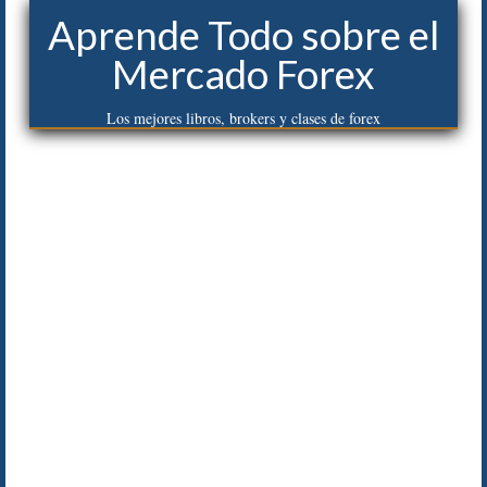
Aprende Todo sobre el
Mercado Forex
Los mejores libros, brokers y clases de forex