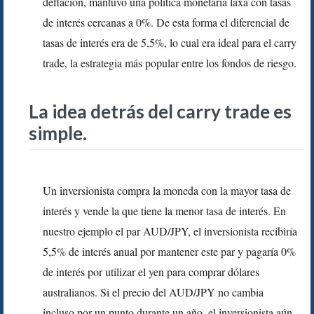
deflación, mantuvo una política monetaria laxa con tasas
de interés cercanas a 0%. De esta forma el diferencial de
tasas de interés era de 5,5%, lo cual era ideal para el carry
trade, la estrategia más popular entre los fondos de riesgo.
La idea detrás del carry trade es
simple.
Un inversionista compra la moneda con la mayor tasa de
interés y vende la que tiene la menor tasa de interés. En
nuestro ejemplo el par AUD/JPY, el inversionista recibiría
5,5% de interés anual por mantener este par y pagaría 0%
de interés por utilizar el yen para comprar dólares
australianos. Si el precio del AUD/JPY no cambia
incluso por un punto durante un año, el inversionista aún