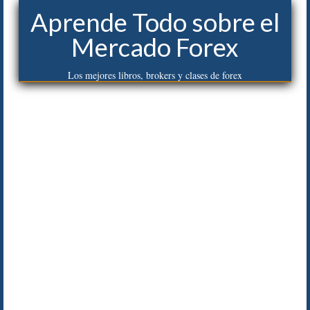
Aprende Todo sobre el
Mercado Forex
Los mejores libros, brokers y clases de forex