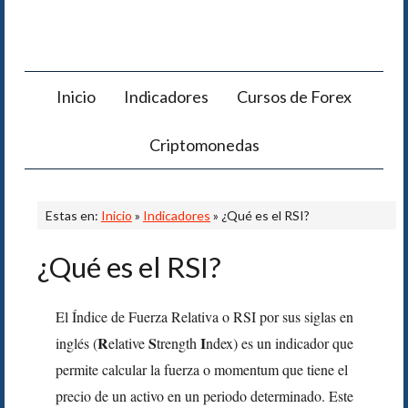
Inicio
Indicadores
Cursos de Forex
Criptomonedas
Estas en:
Inicio
»
Indicadores
» ¿Qué es el RSI?
¿Qué es el RSI?
El Índice de Fuerza Relativa o RSI por sus siglas en
R
S
I
inglés (
elative
trength
ndex) es un indicador que
permite calcular la fuerza o momentum que tiene el
precio de un activo en un periodo determinado. Este