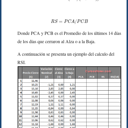
=
/
R
S
P
C
A
P
C
B
Donde PCA y PCB es el Promedio de los últimos 14 días
de los días que cerraron al Alza o a la Baja.
A continuación se presenta un ejemplo del calculo del
RSI.