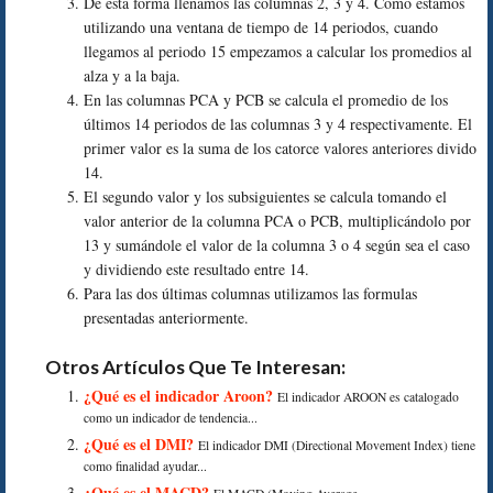
De esta forma llenamos las columnas 2, 3 y 4. Como estamos
utilizando una ventana de tiempo de 14 periodos, cuando
llegamos al periodo 15 empezamos a calcular los promedios al
alza y a la baja.
En las columnas PCA y PCB se calcula el promedio de los
últimos 14 periodos de las columnas 3 y 4 respectivamente. El
primer valor es la suma de los catorce valores anteriores divido
14.
El segundo valor y los subsiguientes se calcula tomando el
valor anterior de la columna PCA o PCB, multiplicándolo por
13 y sumándole el valor de la columna 3 o 4 según sea el caso
y dividiendo este resultado entre 14.
Para las dos últimas columnas utilizamos las formulas
presentadas anteriormente.
Otros Artículos Que Te Interesan:
¿Qué es el indicador Aroon?
El indicador AROON es catalogado
como un indicador de tendencia...
¿Qué es el DMI?
El indicador DMI (Directional Movement Index) tiene
como finalidad ayudar...
¿Qué es el MACD?