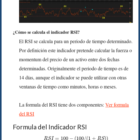
¿Cómo se calcula el indicador RSI?
El RSI se calcula para un periodo de tiempo determinado.
Por definición este indicador pretende calcular la fuerza o
momentum del precio de un activo entre dos fechas
determinadas. Originalmente el periodo de tiempo es de
14 días, aunque el indicador se puede utilizar con otras
ventanas de tiempo como minutos, horas o meses.
La formula del RSI tiene dos componentes:
Ver formula
del RSI
Formula del Indicador RSI
=
100
−
(
100
/
(
1
+
)
)
R
S
I
R
S